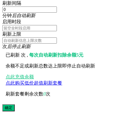
刷新间隔
分钟
后自动刷新
启用时段
刷新上限
次
后停止刷新
已刷新
次 ,
每次自动刷新扣除余额5元
余额不足或刷新总数达上限即停止自动刷新
点此充值余额
点此购买低价超值刷新套餐
刷新套餐剩余次数
0
次