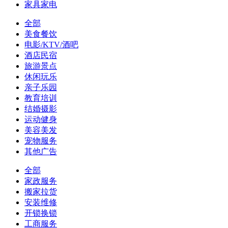
家具家电
全部
美食餐饮
电影/KTV/酒吧
酒店民宿
旅游景点
休闲玩乐
亲子乐园
教育培训
结婚摄影
运动健身
美容美发
宠物服务
其他广告
全部
家政服务
搬家拉货
安装维修
开锁换锁
工商服务