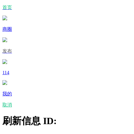
首页
商圈
发布
114
我的
取消
刷新信息 ID: