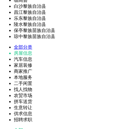
临高县
白沙黎族自治县
昌江黎族自治县
乐东黎族自治县
陵水黎族自治县
保亭黎族苗族自治县
琼中黎族苗族自治县
全部分类
房屋信息
汽车信息
家居装修
商家推广
本地服务
二手闲置
找人找物
农贸市场
拼车送货
生意转让
供求信息
招聘求职