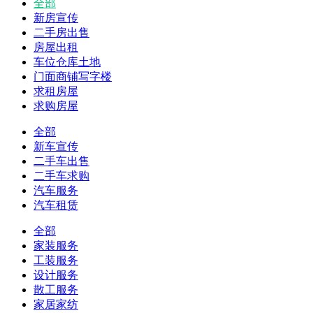
全部
新房宣传
二手房出售
房屋出租
车位仓库土地
门面商铺写字楼
求租房屋
求购房屋
全部
新车宣传
二手车出售
二手车求购
汽车服务
汽车租赁
全部
家装服务
工装服务
设计服务
散工服务
家居家纺