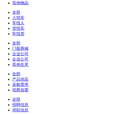
其他物品
全部
人找车
车找人
货找车
车找货
全部
门面商铺
企业公司
企业公司
其他生意
全部
产品供应
采购需求
招商加盟
全部
招聘信息
求职信息